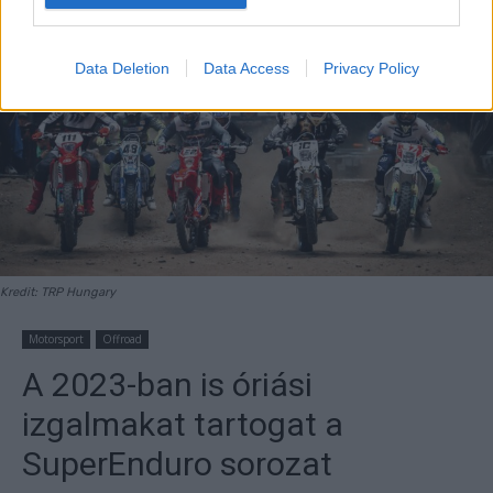
Data Deletion
Data Access
Privacy Policy