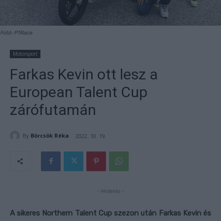
Fotó: P1Race
Motorsport
Farkas Kevin ott lesz a
European Talent Cup
zárófutamán
By
Börcsök Réka
2022. 10. 19.
- Hirdetés -
A sikeres Northern Talent Cup szezon után Farkas Kevin és