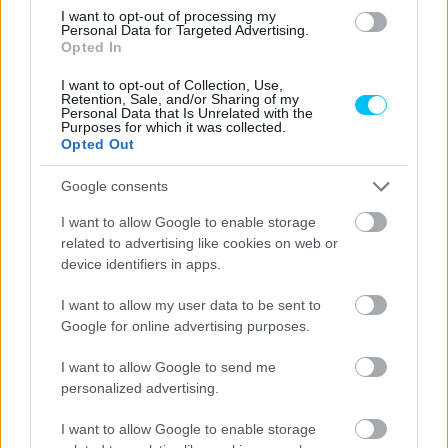
I want to opt-out of processing my
Personal Data for Targeted Advertising.
Opted In
I want to opt-out of Collection, Use,
Retention, Sale, and/or Sharing of my
Personal Data that Is Unrelated with the
Purposes for which it was collected.
Opted Out
Google consents
A P1Race szerkesztősége sok sikert kíván az ETC futamra,
I want to allow Google to enable storage
related to advertising like cookies on web or
amelyről természetesen beszámolunk!
device identifiers in apps.
I want to allow my user data to be sent to
CIMKÉK
ETC
NTC
Valencia
Varga Tibor
Google for online advertising purposes.
I want to allow Google to send me
personalized advertising.
Előző cikk
Következő cikk
I want to allow Google to enable storage