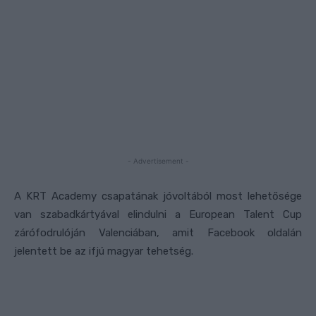
- Advertisement -
A KRT Academy csapatának jóvoltából most lehetősége
van szabadkártyával elindulni a European Talent Cup
zárófodrulóján Valenciában, amit Facebook oldalán
jelentett be az ifjú magyar tehetség.