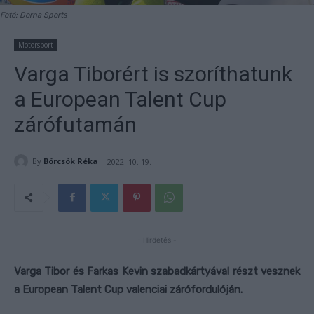
Fotó: Dorna Sports
Motorsport
Varga Tiborért is szoríthatunk
a European Talent Cup
zárófutamán
By
Börcsök Réka
2022. 10. 19.
- Hirdetés -
Varga Tibor és Farkas Kevin szabadkártyával részt vesznek
a European Talent Cup valenciai zárófordulóján.