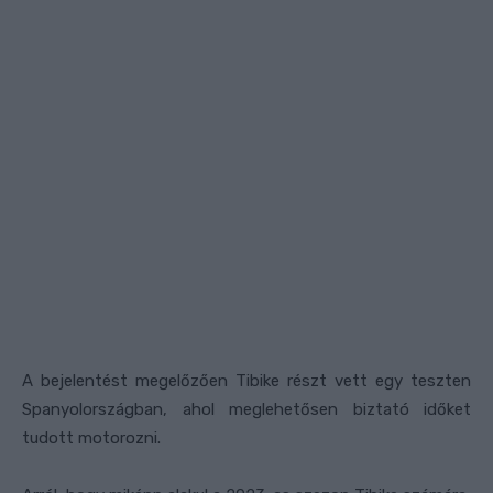
A bejelentést megelőzően Tibike részt vett egy teszten
Spanyolországban, ahol meglehetősen biztató időket
tudott motorozni.