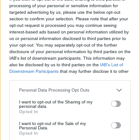
processing of your personal or sensitive information for
targeted advertising by us, please use the below opt-out
section to confirm your selection. Please note that after your
opt-out request is processed you may continue seeing
interest-based ads based on personal information utilized by
us or personal information disclosed to third parties prior to
your opt-out. You may separately opt-out of the further
disclosure of your personal information by third parties on the
IAB’s list of downstream participants. This information may
also be disclosed by us to third parties on the
IAB’s List of
Downstream Participants
that may further disclose it to other
third parties.
Please note that this website/app uses one or more Google
Personal Data Processing Opt Outs
services and may gather and store information including but
not limited to your visit or usage behaviour. You may click to
I want to opt-out of the Sharing of my
personal data.
grant or deny consent to Google and its third-party tags to
Opted In
use your data for below specified purposes in below Google
consent section.
I want to opt-out of the Sale of my
Personal Data.
Opted In