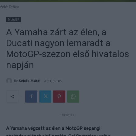
Fotó: Twitter
MotoGP
A Yamaha zárt az élen, a
Ducati nagyon lemaradt a
MotoGP-szezon első hivatalos
napján
By
Sebők Máté
2023. 02. 05.
- Hirdetés -
A Yamaha végzett az élen a MotoGP sepangi