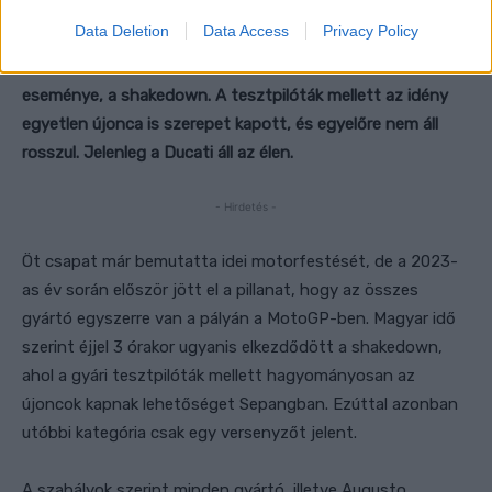
Data Deletion
Data Access
Privacy Policy