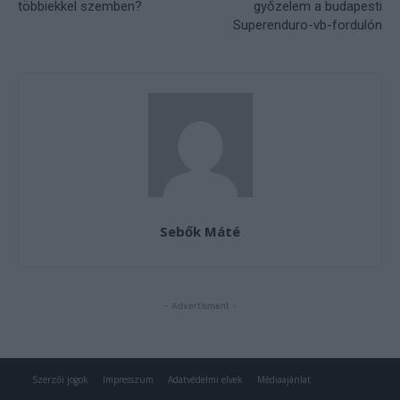
Szerzői jogok
Impresszum
Adatvédelmi elvek
Médiaajánlat