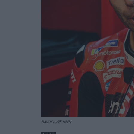
Fotó: MotoGP Média