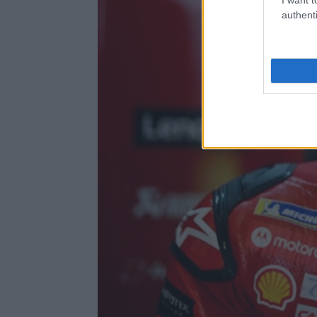
authenti