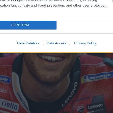
cation functionality and fraud prevention, and other user protection.
CONFIRM
Data Deletion
Data Access
Privacy Policy