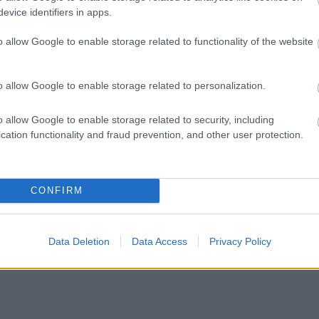
evice identifiers in apps.
o allow Google to enable storage related to functionality of the website
o allow Google to enable storage related to personalization.
o allow Google to enable storage related to security, including
cation functionality and fraud prevention, and other user protection.
CONFIRM
 az Instagramon
Data Deletion
Data Access
Privacy Policy