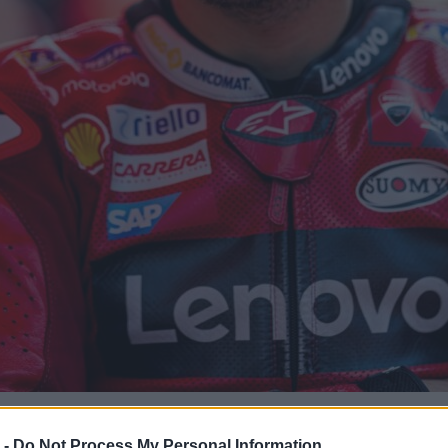
 -
Do Not Process My Personal Information