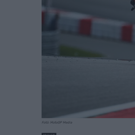
Fotó: MotoGP Media