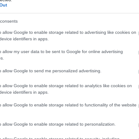
Out
consents
o allow Google to enable storage related to advertising like cookies on
evice identifiers in apps.
o allow my user data to be sent to Google for online advertising
s.
to allow Google to send me personalized advertising.
o allow Google to enable storage related to analytics like cookies on
evice identifiers in apps.
o allow Google to enable storage related to functionality of the website
o allow Google to enable storage related to personalization.
o allow Google to enable storage related to security, including