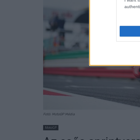
authenti