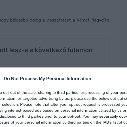
, hogy bölcsebb dolog a visszatérést a Német Nagydíjra
 -
Do Not Process My Personal Information
to opt-out of the sale, sharing to third parties, or processing of your per
formation for targeted advertising by us, please use the below opt-out s
r selection. Please note that after your opt-out request is processed y
eing interest-based ads based on personal information utilized by us or
disclosed to third parties prior to your opt-out. You may separately opt-
losure of your personal information by third parties on the IAB’s list of