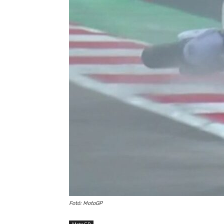
Fotó: MotoGP