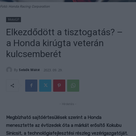
Fotó: Honda Racing Corporation
MotoGP
Elkezdődött a tisztogatás? –
a Honda kirúgta veterán
kulcsemberét
By
Sebők Máté
2023. 09. 29.
- Hirdetés -
Megbízható sajtóértesülések szerint a Honda
menesztette az évtizedek óta a márkát erősítő Kokubu
Sinicsit, a technológiafejlesztési részleg vezérigazgatóját.