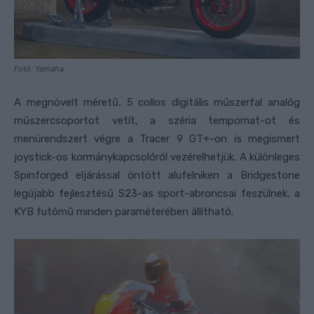
Fotó: Yamaha
A megnövelt méretű, 5 collos digitális műszerfal analóg
műszercsoportot vetít, a széria tempomat-ot és
menürendszert végre a Tracer 9 GT+-on is megismert
joystick-os kormánykapcsolóról vezérelhetjük. A különleges
Spinforged eljárással öntött alufelniken a Bridgestone
legújabb fejlesztésű S23-as sport-abroncsai feszülnek, a
KYB futómű minden paraméterében állítható.