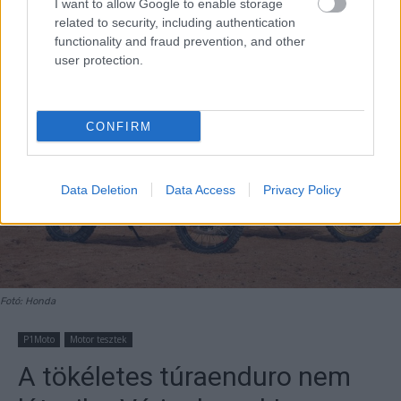
I want to allow Google to enable storage
related to security, including authentication
functionality and fraud prevention, and other
user protection.
CONFIRM
Data Deletion
Data Access
Privacy Policy