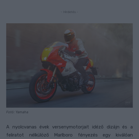
- Hirdetés -
Fotó: Yamaha
A nyolcvanas évek versenymotorjait idéző dizájn és a
feliratot nélkülöző Marlboro fényezés egy kiválóan