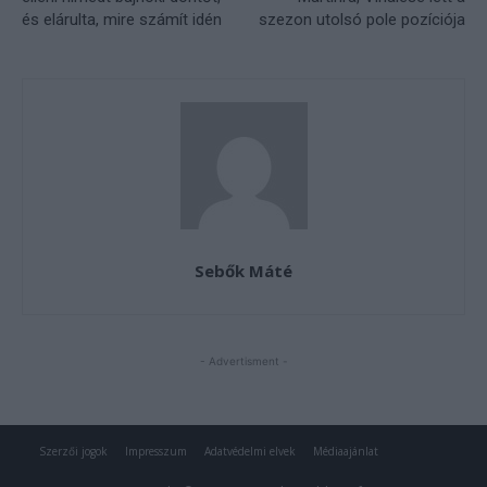
Szerzői jogok
Impresszum
Adatvédelmi elvek
Médiaajánlat