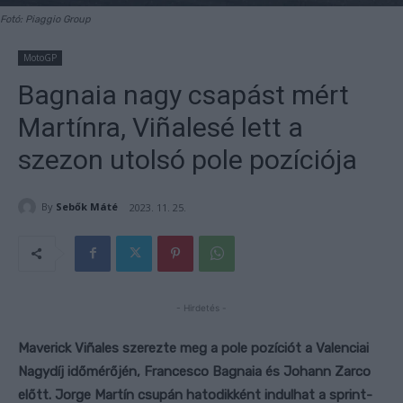
Fotó: Piaggio Group
MotoGP
Bagnaia nagy csapást mért
Martínra, Viñalesé lett a
szezon utolsó pole pozíciója
By
Sebők Máté
2023. 11. 25.
- Hirdetés -
Maverick Viñales szerezte meg a pole pozíciót a Valenciai
Nagydíj időmérőjén, Francesco Bagnaia és Johann Zarco
előtt. Jorge Martín csupán hatodikként indulhat a sprint-