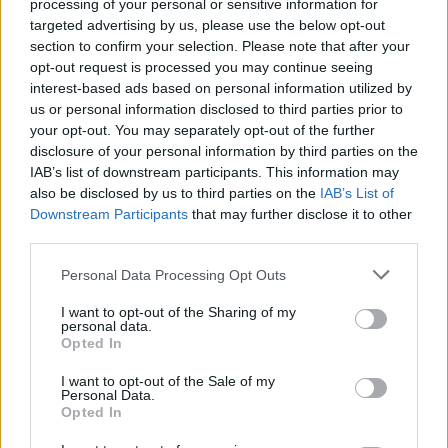
processing of your personal or sensitive information for
Sebők Máté
targeted advertising by us, please use the below opt-out
section to confirm your selection. Please note that after your
opt-out request is processed you may continue seeing
interest-based ads based on personal information utilized by
- Advertisment -
us or personal information disclosed to third parties prior to
your opt-out. You may separately opt-out of the further
disclosure of your personal information by third parties on the
IAB’s list of downstream participants. This information may
also be disclosed by us to third parties on the
IAB’s List of
Downstream Participants
that may further disclose it to other
third parties.
Please note that this website/app uses one or more Google
Personal Data Processing Opt Outs
services and may gather and store information including but
not limited to your visit or usage behaviour. You may click to
I want to opt-out of the Sharing of my
personal data.
grant or deny consent to Google and its third-party tags to
Opted In
use your data for below specified purposes in below Google
consent section.
I want to opt-out of the Sale of my
Personal Data.
Opted In