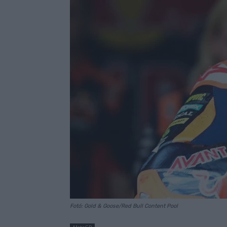
Fotó: Gold & Goose/Red Bull Content Pool