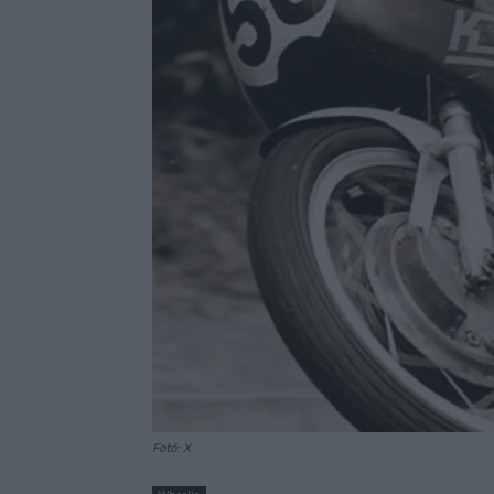
Fotó: X