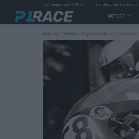
2026. augusztus 07. 09:08
Jelentkezz be / Csatlakozz
MOTOGP
Kezdőlap
Wheelie
Megfenyegették, mert veszélyt lá