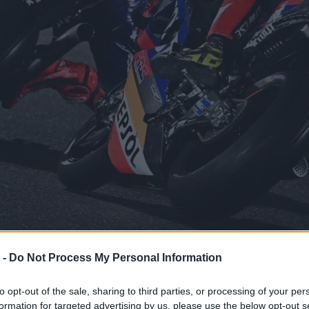
 -
Do Not Process My Personal Information
to opt-out of the sale, sharing to third parties, or processing of your per
formation for targeted advertising by us, please use the below opt-out s