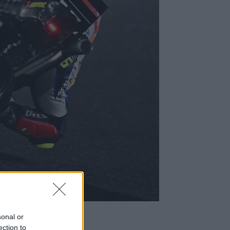
sonal or
ection to