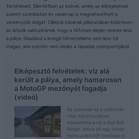
történéseit. Ellentétben az esővel, amely az előrejelzések
szerint szombaton és vasárnap is megnehezítheti a
versenyzők dolgát. Cikkünk írásának pillanatában különösen
az látszik valószínűnek, hogy a főfutam idején nedves lesz
a pálya. Ráadásul a levegő hőmérséklete sem lesz túl
magas, ami szintén nem ideális a tapadás szempontjából.