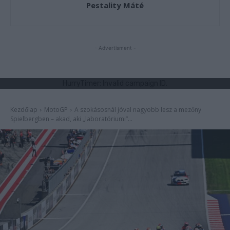
Pestality Máté
- Advertisment -