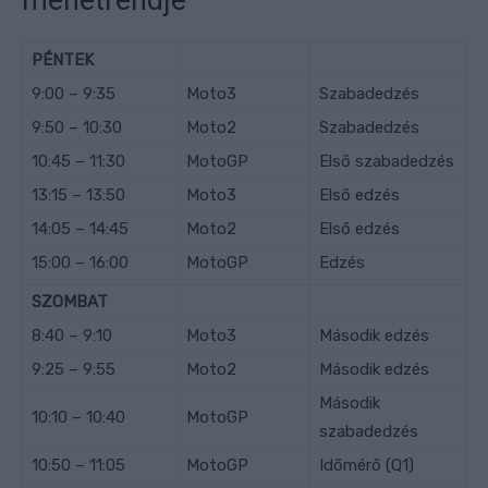
menetrendje
PÉNTEK
9:00 – 9:35
Moto3
Szabadedzés
9:50 – 10:30
Moto2
Szabadedzés
10:45 – 11:30
MotoGP
Első szabadedzés
13:15 – 13:50
Moto3
Első edzés
14:05 – 14:45
Moto2
Első edzés
15:00 – 16:00
MotoGP
Edzés
SZOMBAT
8:40 – 9:10
Moto3
Második edzés
9:25 – 9:55
Moto2
Második edzés
Második
10:10 – 10:40
MotoGP
szabadedzés
10:50 – 11:05
MotoGP
Időmérő (Q1)