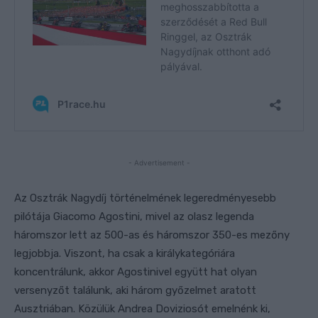
- Advertisement -
Az Osztrák Nagydíj történelmének legeredményesebb
pilótája Giacomo Agostini, mivel az olasz legenda
háromszor lett az 500-as és háromszor 350-es mezőny
legjobbja. Viszont, ha csak a királykategóriára
koncentrálunk, akkor Agostinivel együtt hat olyan
versenyzőt találunk, aki három győzelmet aratott
Ausztriában. Közülük Andrea Doviziosót emelnénk ki,