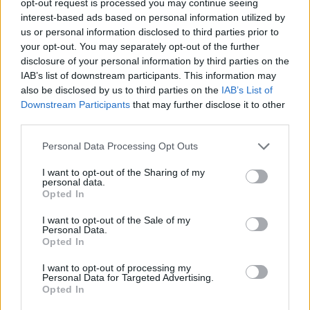
opt-out request is processed you may continue seeing
- Advertisment -
interest-based ads based on personal information utilized by
us or personal information disclosed to third parties prior to
your opt-out. You may separately opt-out of the further
disclosure of your personal information by third parties on the
IAB’s list of downstream participants. This information may
also be disclosed by us to third parties on the
IAB’s List of
Downstream Participants
that may further disclose it to other
third parties.
Please note that this website/app uses one or more Google
Personal Data Processing Opt Outs
services and may gather and store information including but
not limited to your visit or usage behaviour. You may click to
I want to opt-out of the Sharing of my
personal data.
grant or deny consent to Google and its third-party tags to
Opted In
use your data for below specified purposes in below Google
consent section.
I want to opt-out of the Sale of my
Personal Data.
Opted In
I want to opt-out of processing my
Personal Data for Targeted Advertising.
Opted In