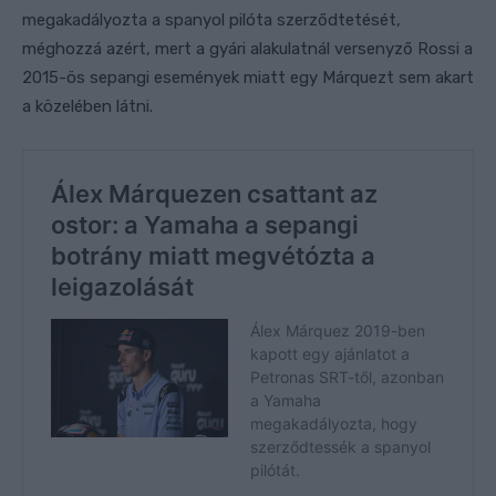
megakadályozta a spanyol pilóta szerződtetését,
méghozzá azért, mert a gyári alakulatnál versenyző Rossi a
2015-ös sepangi események miatt egy Márquezt sem akart
a közelében látni.