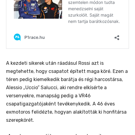
A
kezdeti sikerek után ráadásul Rossi azt is
megtehette, hogy csapatot épített maga köré. Ezen a
téren pedig kiemelkedik barátja és régi harcostársa,
Alessio „Uccio” Salucci, aki rendre elkísérte a
versenyekre, manapság pedig a VR46
csapatigazgatójaként tevékenykedik. A 46 éves
exmotoros felidézte, hogyan alakították ki honfitársa
szerepkörét.