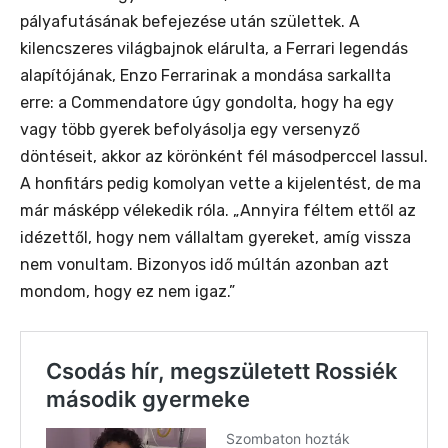
pályafutásának befejezése után születtek. A
kilencszeres világbajnok elárulta, a Ferrari legendás
alapítójának, Enzo Ferrarinak a mondása sarkallta
erre: a Commendatore úgy gondolta, hogy ha egy
vagy több gyerek befolyásolja egy versenyző
döntéseit, akkor az körönként fél másodperccel lassul.
A honfitárs pedig komolyan vette a kijelentést, de ma
már másképp vélekedik róla.
„Annyira féltem ettől az
idézettől, hogy nem vállaltam gyereket, amíg vissza
nem vonultam.
Bizonyos idő múltán
azonban azt
mondom, hogy ez nem igaz.”