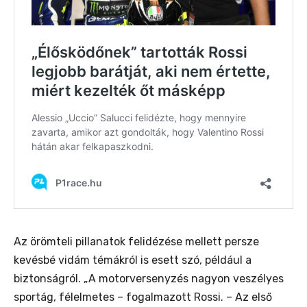
A
z örömteli pillanatok felidézése mellett persze
kevésbé vidám témákról is esett szó, például a
biztonságról.
„A motorversenyzés nagyon veszélyes
sportág, félelmetes –
fogalmazott Rossi. –
Az első