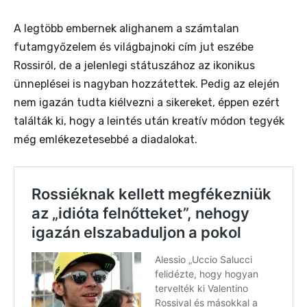
A legtöbb embernek alighanem a számtalan
futamgyőzelem és világbajnoki cím jut eszébe
Rossiról, de a jelenlegi státuszához az ikonikus
ünneplései is nagyban hozzátettek. Pedig az elején
nem igazán tudta kiélvezni a sikereket, éppen ezért
találták ki, hogy a leintés után kreatív módon tegyék
még emlékezetesebbé a diadalokat.