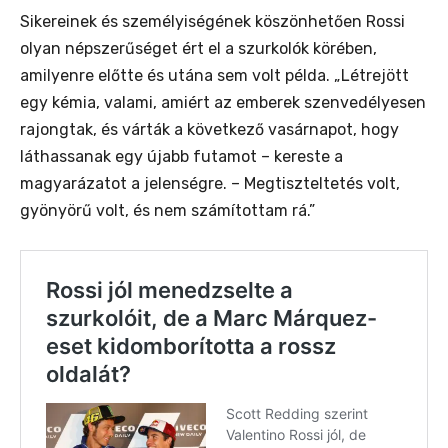
S
ikereinek és személyiségének köszönhetően Rossi
olyan népszerűséget ért el a szurkolók körében,
amilyenre előtte és utána sem volt példa.
„
Létrejött
egy kémia, valami, amiért az emberek szenvedélyesen
rajongtak, és várták a következő vasárnapot, hogy
láthassanak egy újabb futamot –
kereste a
magyarázatot a jelenségre. –
Megtiszteltetés volt,
gyönyörű volt, és nem számítottam rá.”