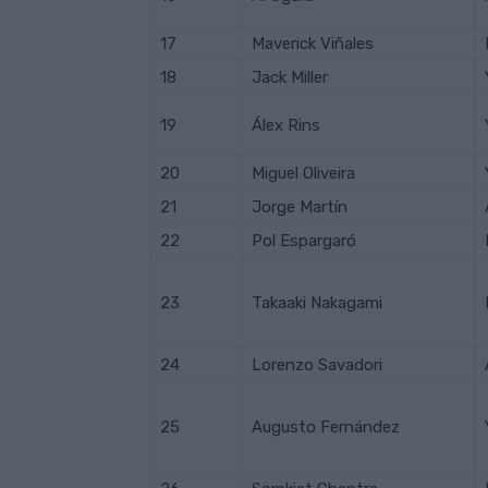
17
Maverick Viñales
18
Jack Miller
19
Álex Rins
20
Miguel Oliveira
21
Jorge Martín
22
Pol Espargaró
23
Takaaki Nakagami
24
Lorenzo Savadori
25
Augusto Fernández