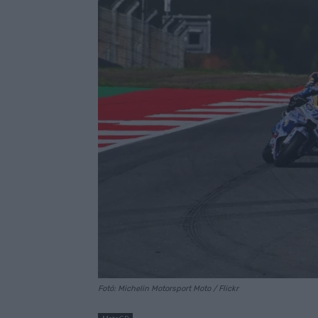
Fotó: Michelin Motorsport Moto / Flickr