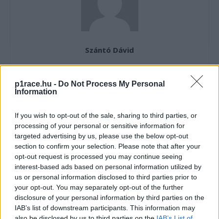
Szántó Dávid
p1race.hu -
Do Not Process My Personal
Information
- Advertisment -
If you wish to opt-out of the sale, sharing to third parties, or
processing of your personal or sensitive information for
targeted advertising by us, please use the below opt-out
section to confirm your selection. Please note that after your
opt-out request is processed you may continue seeing
interest-based ads based on personal information utilized by
us or personal information disclosed to third parties prior to
your opt-out. You may separately opt-out of the further
disclosure of your personal information by third parties on the
IAB’s list of downstream participants. This information may
also be disclosed by us to third parties on the
IAB’s List of