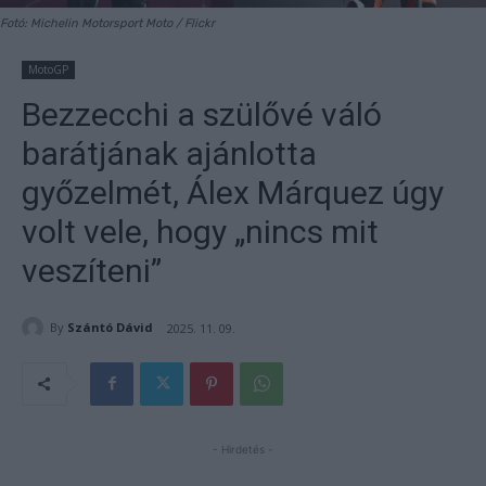
Fotó: Michelin Motorsport Moto / Flickr
MotoGP
Bezzecchi a szülővé váló
barátjának ajánlotta
győzelmét, Álex Márquez úgy
volt vele, hogy „nincs mit
veszíteni”
By
Szántó Dávid
2025. 11. 09.
- Hirdetés -