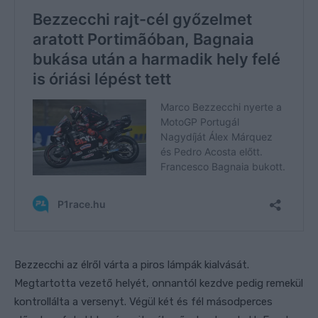
Bezzecchi az élről várta a piros lámpák kialvását.
Megtartotta vezető helyét, onnantól kezdve pedig remekül
kontrollálta a versenyt. Végül két és fél másodperces