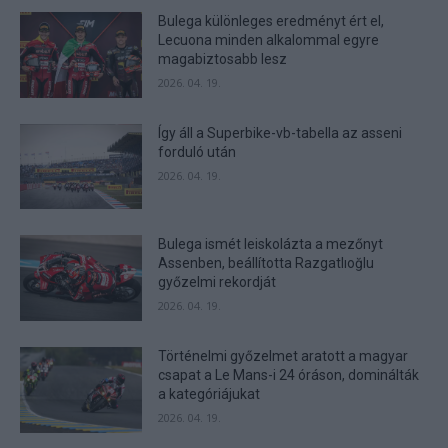
Bulega különleges eredményt ért el,
Lecuona minden alkalommal egyre
magabiztosabb lesz
2026. 04. 19.
Így áll a Superbike-vb-tabella az asseni
forduló után
2026. 04. 19.
Bulega ismét leiskolázta a mezőnyt
Assenben, beállította Razgatlıoğlu
győzelmi rekordját
2026. 04. 19.
Történelmi győzelmet aratott a magyar
csapat a Le Mans-i 24 óráson, dominálták
a kategóriájukat
2026. 04. 19.