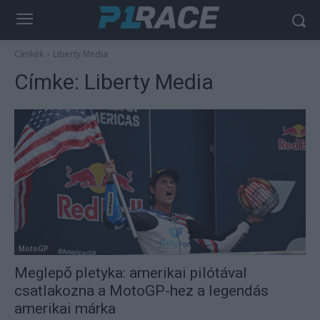
Címkék
Liberty Media
Címke:
Liberty Media
MotoGP
Meglepő pletyka: amerikai pilótával
csatlakozna a MotoGP-hez a legendás
amerikai márka