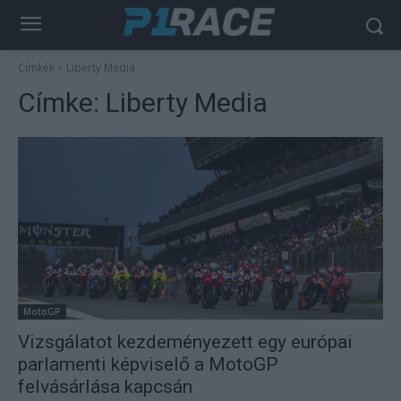
Címkék
Liberty Media
Címke:
Liberty Media
MotoGP
Vizsgálatot kezdeményezett egy európai
parlamenti képviselő a MotoGP
felvásárlása kapcsán