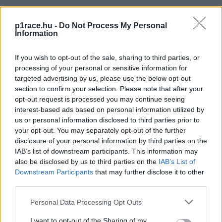
p1race.hu -
Do Not Process My Personal
Information
If you wish to opt-out of the sale, sharing to third parties, or
processing of your personal or sensitive information for
targeted advertising by us, please use the below opt-out
section to confirm your selection. Please note that after your
opt-out request is processed you may continue seeing
interest-based ads based on personal information utilized by
us or personal information disclosed to third parties prior to
your opt-out. You may separately opt-out of the further
disclosure of your personal information by third parties on the
IAB’s list of downstream participants. This information may
also be disclosed by us to third parties on the
IAB’s List of
Downstream Participants
that may further disclose it to other
third parties.
Please note that this website/app uses one or more Google
Personal Data Processing Opt Outs
services and may gather and store information including but
not limited to your visit or usage behaviour. You may click to
I want to opt-out of the Sharing of my