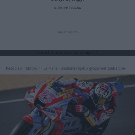
https://p1race.hu
- Advertisment -