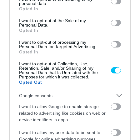
personal data.
grant or deny consent to Google and its third-party tags to
Opted In
use your data for below specified purposes in below Google
consent section.
I want to opt-out of the Sale of my
Personal Data.
Opted In
I want to opt-out of processing my
Personal Data for Targeted Advertising.
Opted In
I want to opt-out of Collection, Use,
Retention, Sale, and/or Sharing of my
Personal Data that Is Unrelated with the
Purposes for which it was collected.
Opted Out
Google consents
I want to allow Google to enable storage
related to advertising like cookies on web or
device identifiers in apps.
I want to allow my user data to be sent to
Google for online advertising purposes.