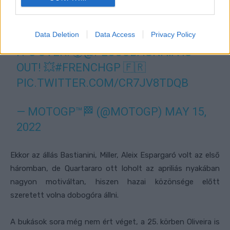
Data Deletion
Data Access
Privacy Policy