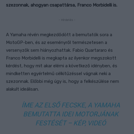
szezonnak, ahogyan csapattársa, Franco Morbidelli is.
- Hirdetés -
A Yamaha révén megkezdődött a bemutatók sora a
MotoGP-ben, és az eseményről természetesen a
versenyzők sem hiányozhattak. Fabio Quartararo és
Franco Morbidelli is megkapta az ilyenkor megszokott
kérdést, hogy mit akar elérni a következő idényben, és
mindketten egyértelmű célkitűzéssel vágnak neki a
szezonnak. Előbbi még úgy is, hogy a felkészülése nem
alakult ideálisan.
ÍME AZ ELSŐ FECSKE, A YAMAHA
BEMUTATTA IDEI MOTORJÁNAK
FESTÉSÉT – KÉP, VIDEÓ