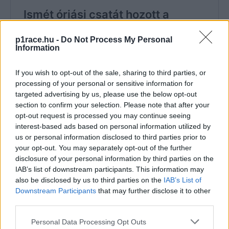
p1race.hu -
Do Not Process My Personal
Information
If you wish to opt-out of the sale, sharing to third parties, or
processing of your personal or sensitive information for
targeted advertising by us, please use the below opt-out
section to confirm your selection. Please note that after your
opt-out request is processed you may continue seeing
interest-based ads based on personal information utilized by
us or personal information disclosed to third parties prior to
your opt-out. You may separately opt-out of the further
disclosure of your personal information by third parties on the
IAB’s list of downstream participants. This information may
also be disclosed by us to third parties on the
IAB’s List of
Downstream Participants
that may further disclose it to other
third parties.
Please note that this website/app uses one or more Google
Personal Data Processing Opt Outs