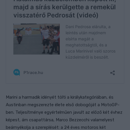
Marini a harmadik idényét tölti a királykategóriában, és
Austinban megszerezte élete első dobogóját a MotoGP-
ben. Teljesítménye egyértelműen javult az előző két évhez
képest, ám csapattársa, Marco Bezzecchi valamelyest
beárnyékolja a szereplését: a 24 éves motoros két