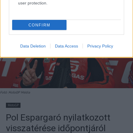
user protection.
CONFIRM
Data Deletion
Data Access
Privacy Policy