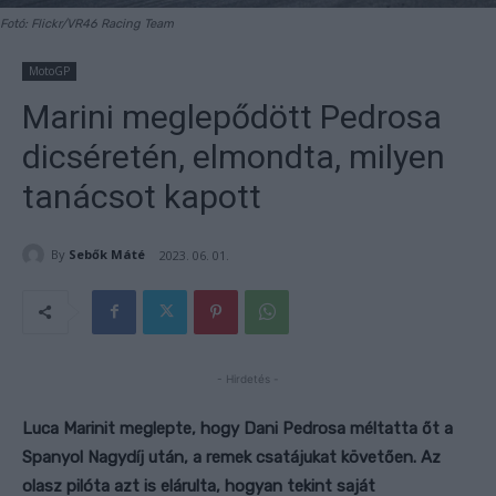
Fotó: Flickr/VR46 Racing Team
MotoGP
Marini meglepődött Pedrosa
dicséretén, elmondta, milyen
tanácsot kapott
By
Sebők Máté
2023. 06. 01.
- Hirdetés -
Luca Marinit meglepte, hogy Dani Pedrosa méltatta őt a
Spanyol Nagydíj után, a remek csatájukat követően. Az
olasz pilóta azt is elárulta, hogyan tekint saját