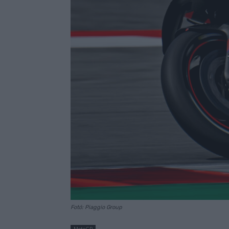
Fotó: Piaggio Group