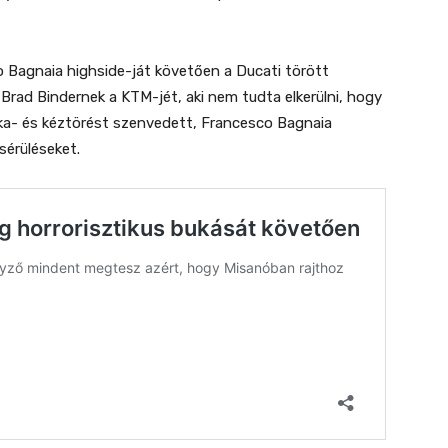
 Bagnaia highside-ját követően a Ducati törött
 Brad Bindernek a KTM-jét, aki nem tudta elkerülni, hogy
boka- és kéztörést szenvedett, Francesco Bagnaia
érüléseket.