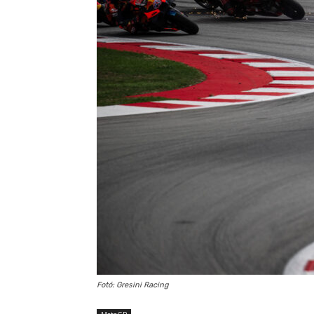
Fotó: Gresini Racing