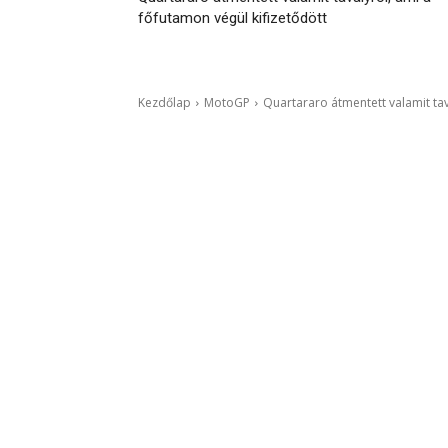
főfutamon végül kifizetődött