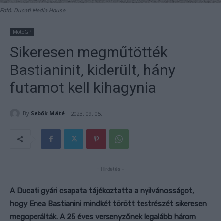
Fotó: Ducati Media House
MotoGP
Sikeresen megműtötték
Bastianinit, kiderült, hány
futamot kell kihagynia
By
Sebők Máté
2023. 09. 05.
- Hirdetés -
A Ducati gyári csapata tájékoztatta a nyilvánosságot,
hogy Enea Bastianini mindkét törött testrészét sikeresen
megoperálták. A 25 éves versenyzőnek legalább három