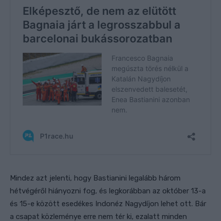
Mindez azt jelenti, hogy Bastianini legalább három
hétvégéről hiányozni fog, és legkorábban az október 13-a
és 15-e között esedékes Indonéz Nagydíjon lehet ott. Bár
a csapat közleménye erre nem tér ki, ezalatt minden