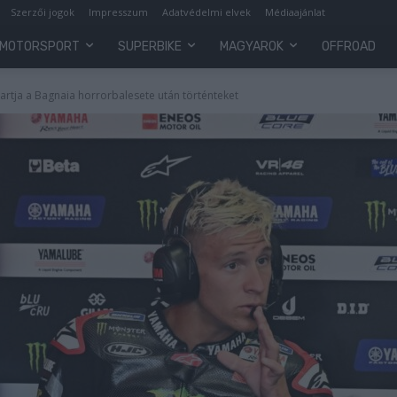
Szerzői jogok
Impresszum
Adatvédelmi elvek
Médiaajánlat
MOTORSPORT
SUPERBIKE
MAGYAROK
OFFROAD
artja a Bagnaia horrorbalesete után történteket