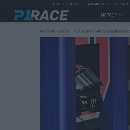
2026. augusztus 07. 07:42
Jelentkezz be / Csatlakozz
MOTOGP
Kezdőlap
MotoGP
Quartararo elfogadhatatlannak t