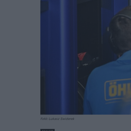
Fotó: Lukasz Swiderek