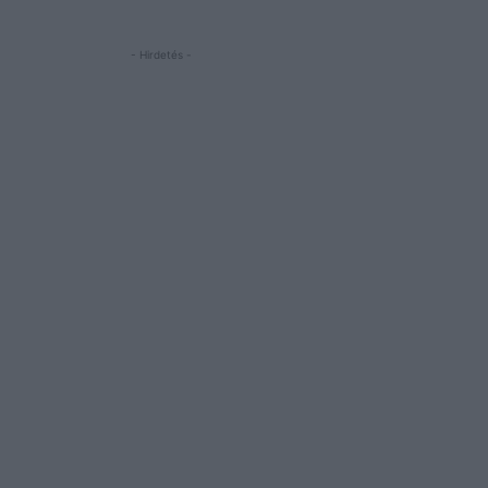
- Hirdetés -