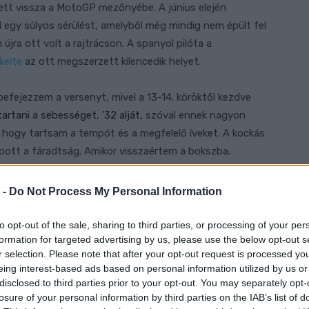
ett vissza a MotoGP mezőnyébe. A június elején
egy súlyos sérülést, amelyből még mindig nem épült fel
újra ott volt a rajtrácson. A spanyol pilóta a
kelte
az ott megszerzett kilencedik helyet.
efejezzem a versenyt, mivel a 13-14. köröktől kezdve
artani a sebességet, ’32 alját,
szóval ennek nagyon
, hogy tartsam a tempót és a megfelelő íveket. A kockás
ott a fáradtság. Amikor visszaértem a bokszba,
dtam leszállni a motorról. Sok dologgal baj van, a mell-
 kijött a kompartment szindróma (arm pump).”
 -
Do Not Process My Personal Information
tt a mugellói sprintfutamon. A súlyos sérülést hosszú
to opt-out of the sale, sharing to third parties, or processing of your per
formation for targeted advertising by us, please use the below opt-out s
lynek végét a pilóta és csapata is nagyon várta. Talán
r selection. Please note that after your opt-out request is processed y
pánban felült a motorra, ott azonban már az edzések
eing interest-based ads based on personal information utilized by us or
ét, így még másfél hetet kellett várniuk a visszatéréssel.
disclosed to third parties prior to your opt-out. You may separately opt-
losure of your personal information by third parties on the IAB’s list of