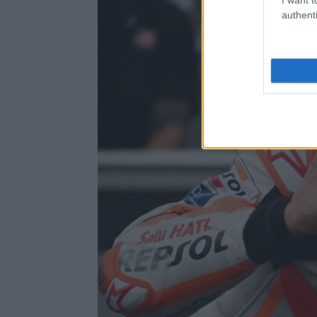
authenti