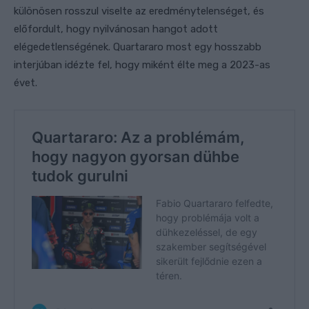
különösen rosszul viselte az eredménytelenséget, és
előfordult, hogy nyilvánosan hangot adott
elégedetlenségének. Quartararo most egy hosszabb
interjúban idézte fel, hogy miként élte meg a 2023-as
évet.