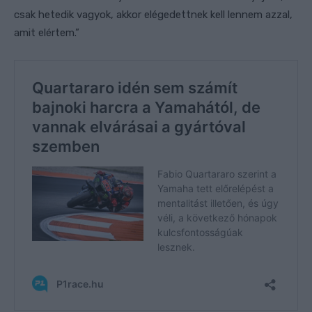
csak hetedik vagyok, akkor elégedettnek kell lennem azzal,
amit elértem.”