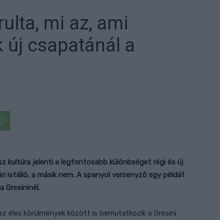
ulta, mi az, ami
új csapatánál a
z kultúra jelenti a legfontosabb különbséget régi és új
i istálló, a másik nem. A spanyol versenyző egy példát
a Gresininél.
uez éles körülmények között is bemutatkozik a Gresini