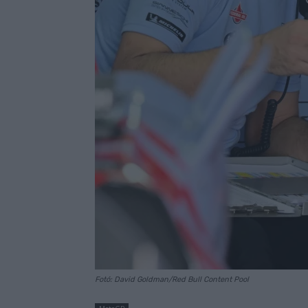
Fotó: David Goldman/Red Bull Content Pool