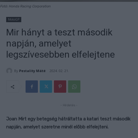
Fotó: Honda Racing Corporation
MotoGP
Mir hányt a teszt második
napján, amelyet
legszívesebben elfelejtene
By
Pestality Máté
2024. 02. 21.
- Hirdetés -
Joan Mirt egy betegség hátráltatta a katari teszt második
napján, amelyet szeretne minél előbb elfelejteni.