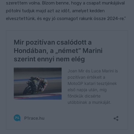
szerettem volna. Bízom benne, hogy a csapat munkájával
pótolni tudjuk majd azt az időt, amelyet kedden
elvesztettünk, és egy jó csomagot rakunk össze 2024-re.”