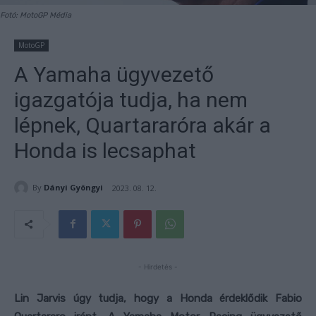
Fotó: MotoGP Média
MotoGP
A Yamaha ügyvezető
igazgatója tudja, ha nem
lépnek, Quartararóra akár a
Honda is lecsaphat
By
Dányi Gyöngyi
2023. 08. 12.
- Hirdetés -
Lin Jarvis úgy tudja, hogy a Honda érdeklődik Fabio