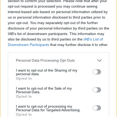
section to confirm your selection. Please note that after your
opt-out request is processed you may continue seeing
interest-based ads based on personal information utilized by
us or personal information disclosed to third parties prior to
your opt-out. You may separately opt-out of the further
disclosure of your personal information by third parties on the
IAB’s list of downstream participants. This information may
Sebők Máté
also be disclosed by us to third parties on the
IAB’s List of
Downstream Participants
that may further disclose it to other
third parties.
- Advertisment -
Please note that this website/app uses one or more Google
Personal Data Processing Opt Outs
services and may gather and store information including but
not limited to your visit or usage behaviour. You may click to
I want to opt-out of the Sharing of my
personal data.
grant or deny consent to Google and its third-party tags to
Opted In
use your data for below specified purposes in below Google
consent section.
I want to opt-out of the Sale of my
Personal Data.
Opted In
I want to opt-out of processing my
Personal Data for Targeted Advertising.
Opted In