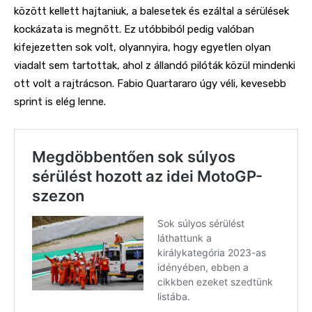
között kellett hajtaniuk, a balesetek és ezáltal a sérülések
kockázata is megnőtt. Ez utóbbi
ból pedig valóban
kifejezetten sok volt, olyannyira, hogy egyetlen olyan
viadalt sem tartottak, ahol z állandó pilóták közül mindenki
ott volt a rajtrácson. Fabio Quartararo úgy véli, kevesebb
sprint is elég lenne.