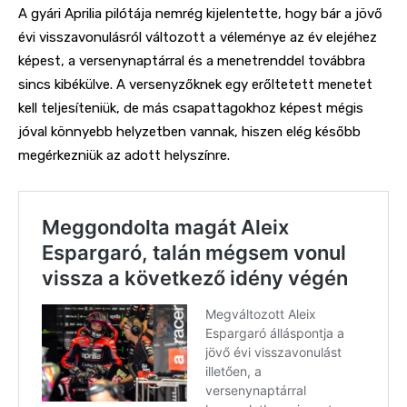
A
gyári Aprilia pilótája nemrég kijelentette, hogy bár a jövő
évi visszavonulásról változott a véleménye az év elejéhez
képest, a versenynaptárral és a menetrenddel továbbra
sincs kibékülve. A versenyzőknek egy erőltetett menetet
kell teljesíteniük, de más csapattagokhoz képest mégis
jóval könnyebb helyzetben vannak, hiszen elég később
megérkezniük az adott helyszínre.