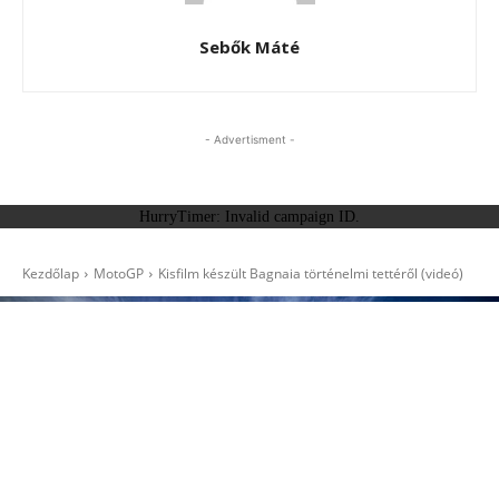
Sebők Máté
- Advertisment -