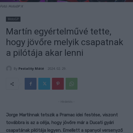
Fotó: MotoGP X
MotoGP
Martín egyértelművé tette,
hogy jövőre melyik csapatnak
a pilótája akar lenni
By
Pestality Máté
2024. 02. 29.
- Hirdetés -
Jorge Martínnak tetszik a Pramac idei festése, viszont
továbbra is az a célja, hogy jövőre már a Ducati gyári
csapatának pilótája legyen. Emellett a spanyol versenyző