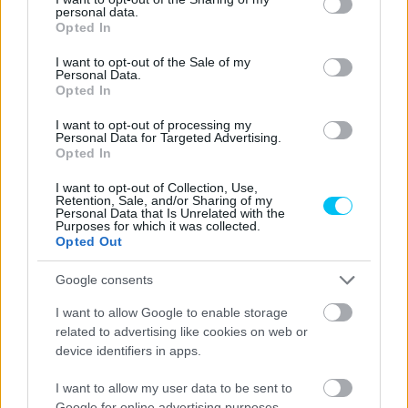
personal data.
grant or deny consent to Google and its third-party tags to
Opted In
use your data for below specified purposes in below Google
consent section.
I want to opt-out of the Sale of my
Personal Data.
Opted In
I want to opt-out of processing my
Personal Data for Targeted Advertising.
Opted In
I want to opt-out of Collection, Use,
Retention, Sale, and/or Sharing of my
Personal Data that Is Unrelated with the
Purposes for which it was collected.
Opted Out
Google consents
I want to allow Google to enable storage
related to advertising like cookies on web or
device identifiers in apps.
I want to allow my user data to be sent to
Google for online advertising purposes.