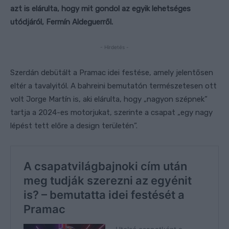
azt is elárulta, hogy mit gondol az egyik lehetséges
utódjáról, Fermín Aldeguerről.
- Hirdetés -
Szerdán debütált a Pramac idei festése, amely jelentősen
eltér a tavalyitól. A bahreini bemutatón természetesen ott
volt Jorge Martín is, aki elárulta, hogy „nagyon szépnek”
tartja a 2024-es motorjukat, szerinte a csapat „egy nagy
lépést tett előre a design területén”.