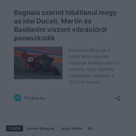
CIMKÉK
Fermín Aldeguer
Jorge Martín
KK