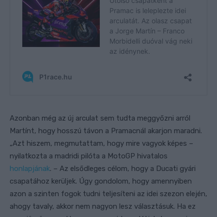
Azonban még az új arculat sem tudta meggyőzni arról
Martínt, hogy hosszú távon a Pramacnál akarjon maradni.
„Azt hiszem, megmutattam, hogy mire vagyok képes –
nyilatkozta a madridi pilóta a MotoGP hivatalos
honlapjának
. – Az elsődleges célom, hogy a Ducati gyári
csapatához kerüljek. Úgy gondolom, hogy amennyiben
azon a szinten fogok tudni teljesíteni az idei szezon elején,
ahogy tavaly, akkor nem nagyon lesz választásuk. Ha ez