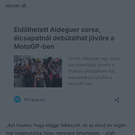
készen áll.
„Azt hiszem, hogy eléggé felkészült, és az előző év végén
már megmutatta, hogy mennyire tehetséges – utalt