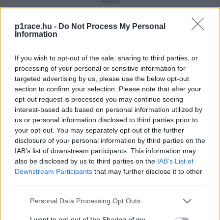
p1race.hu -
Do Not Process My Personal
Information
If you wish to opt-out of the sale, sharing to third parties, or
processing of your personal or sensitive information for
targeted advertising by us, please use the below opt-out
section to confirm your selection. Please note that after your
opt-out request is processed you may continue seeing
interest-based ads based on personal information utilized by
us or personal information disclosed to third parties prior to
your opt-out. You may separately opt-out of the further
disclosure of your personal information by third parties on the
IAB’s list of downstream participants. This information may
also be disclosed by us to third parties on the
IAB’s List of
Downstream Participants
that may further disclose it to other
third parties.
Please note that this website/app uses one or more Google
Personal Data Processing Opt Outs
services and may gather and store information including but
not limited to your visit or usage behaviour. You may click to
I want to opt-out of the Sharing of my