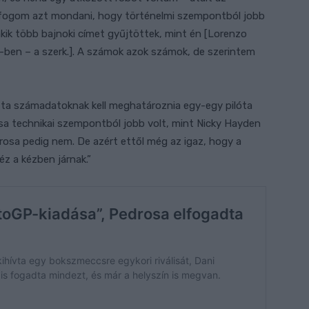
 fogom azt mondani, hogy történelmi szempontból jobb
kik több bajnoki címet gyűjtöttek, mint én [Lorenzo
-ben – a szerk.]. A számok azok számok, de szerintem
ta számadatoknak kell meghatároznia egy-egy pilóta
osa technikai szempontból jobb volt, mint Nicky Hayden
rosa pedig nem. De azért ettől még az igaz, hogy a
z a kézben járnak.”