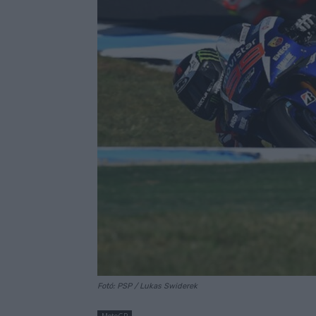
Fotó: PSP / Lukas Swiderek