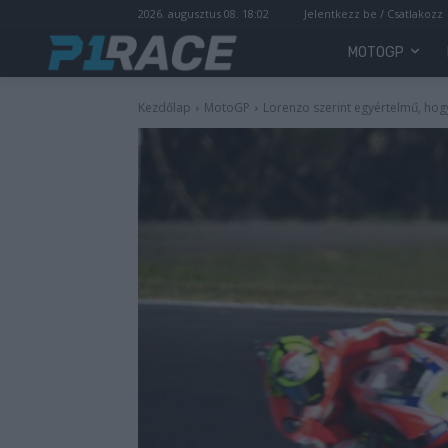
2026. augusztus 08. 18:02
Jelentkezz be / Csatlakozz
MOTOGP
Kezdőlap
MotoGP
Lorenzo szerint egyértelmű, hogy