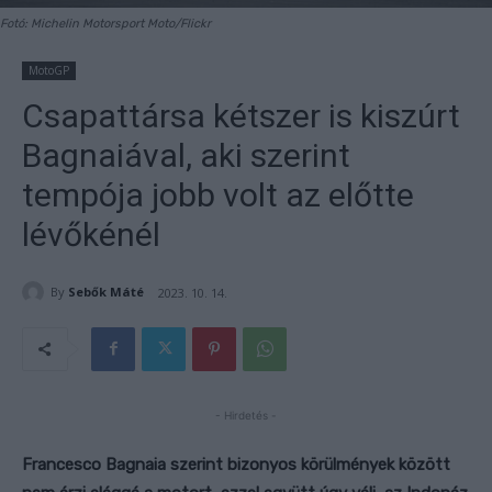
Fotó: Michelin Motorsport Moto/Flickr
MotoGP
Csapattársa kétszer is kiszúrt
Bagnaiával, aki szerint
tempója jobb volt az előtte
lévőkénél
By
Sebők Máté
2023. 10. 14.
- Hirdetés -
Francesco Bagnaia szerint bizonyos körülmények között