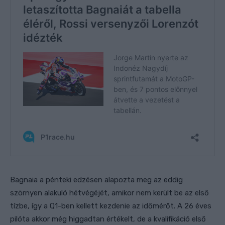
Bagnaia a pénteki edzésen alapozta meg az eddig
szörnyen alakuló hétvégéjét, amikor nem került be az első
tízbe, így a Q1-ben kellett kezdenie az időmérőt. A 26 éves
pilóta akkor még higgadtan értékelt, de a kvalifikáció első