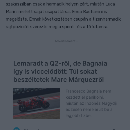
szakaszában csak a harmadik helyen zárt, miután Luca
Marini mellett saját csapattársa, Enea Bastianini is
megelőzte. Ennek következtében csupán a tizenharmadik
rajtpozíciót szerezte meg a sprint- és a főfutamra.
- Advertisement -