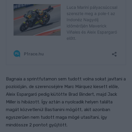
Bagnaia a sprintfutamon sem tudott volna sokat javítani a
pozícióján, de szerencséjére Marc Márquez kiesett előle,
Aleix Espargaró pedig kiütötte Brad Bindert, majd Jack
Miller is hibázott. Így aztán a nyolcadik helyen találta
magát közvetlenül Bastianini mögött, akit azonban
egyszerűen nem tudott maga mögé utasítani, így
mindössze 2 pontot gyűjtött.