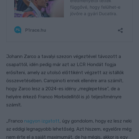
Johann Zarco a tavalyi szezon végeztével távozott a
csapattól, idén pedig már azt az LCR Hondát fogja
erősíteni, amely az utolsó előttiként végzett az istállók
összevetésében. Campinoti ennek ellenére arra számít,
hogy Zarco lesz a 2024-es idény „meglepetése”, de a
helyére érkező Franco Morbidellitől is jó teljesítményre
számít.
„Franco
nagyon izgatott
, úgy gondolom, hogy ez lesz neki
az eddigi legnagyobb lehetőség. Azt hiszem, egyelőre még
nem érte el a saját maximumát, de ha mégis, akkor is egy