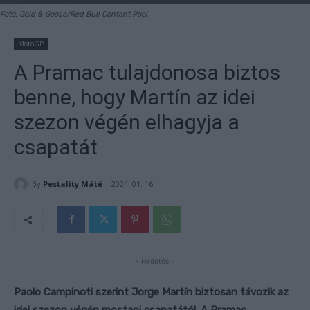
Fotó: Gold & Goose/Red Bull Content Pool
MotoGP
A Pramac tulajdonosa biztos
benne, hogy Martín az idei
szezon végén elhagyja a
csapatát
By
Pestality Máté
2024. 01. 16.
- Hirdetés -
Paolo Campinoti szerint Jorge Martín biztosan távozik az