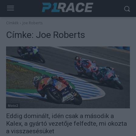
Címkék
Joe Roberts
Címke:
Joe Roberts
Moto2
Eddig dominált, idén csak a második a
Kalex, a gyártó vezetője felfedte, mi okozta
a visszaesésüket