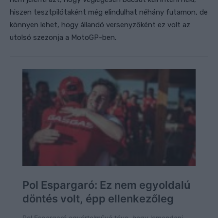
hiszen tesztpilótaként még elindulhat néhány futamon, de
könnyen lehet, hogy állandó versenyzőként ez volt az
utolsó szezonja a MotoGP-ben.