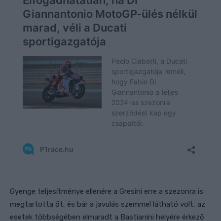
Gyenge teljesítménye ellenére a Gresini erre a szezonra is
megtartotta őt,
és bár a javulás szemmel látható volt, az
esetek többségében elmaradt a Bastianini helyére érkező