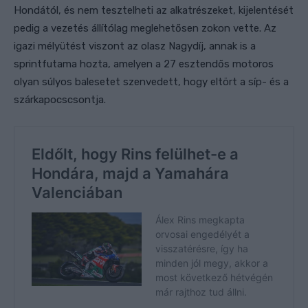
Hondától, és nem tesztelheti az alkatrészeket, kijelentését
pedig a vezetés állítólag meglehetősen zokon vette. Az
igazi mélyütést viszont az olasz Nagydíj, annak is a
sprintfutama hozta, amelyen a 27 esztendős motoros
olyan súlyos balesetet szenvedett, hogy eltört a síp- és a
szárkapocscsontja.