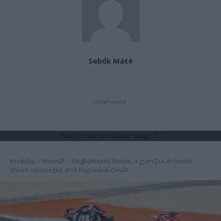
Sebők Máté
- Advertisment -