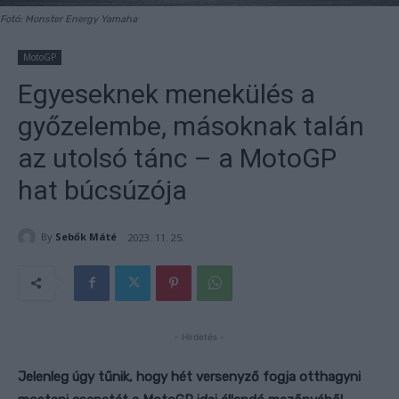
Fotó: Monster Energy Yamaha
MotoGP
Egyeseknek menekülés a
győzelembe, másoknak talán
az utolsó tánc – a MotoGP
hat búcsúzója
By
Sebők Máté
2023. 11. 25.
- Hirdetés -
Jelenleg úgy tűnik, hogy hét versenyző fogja otthagyni