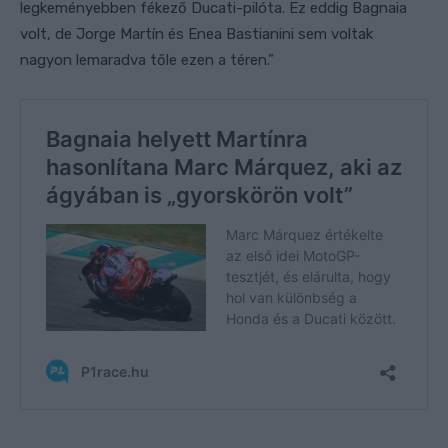
legkeményebben fékező Ducati-pilóta. Ez eddig Bagnaia
volt, de Jorge Martín és Enea Bastianini sem voltak
nagyon lemaradva tőle ezen a téren.”