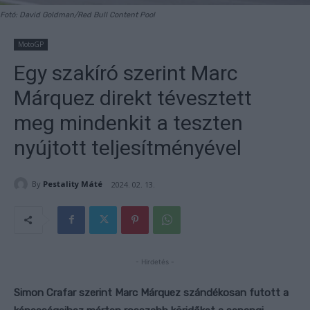
Fotó: David Goldman/Red Bull Content Pool
MotoGP
Egy szakíró szerint Marc
Márquez direkt tévesztett
meg mindenkit a teszten
nyújtott teljesítményével
By
Pestality Máté
2024. 02. 13.
- Hirdetés -
Simon Crafar szerint Marc Márquez szándékosan futott a