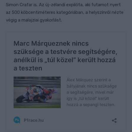
Simon Crafar is. Az új-zélandi expilóta, aki futamot nyert
az 500 köbcentiméteres kategóriában, a helyszínről nézte
végig a malajziai gyakorlást.