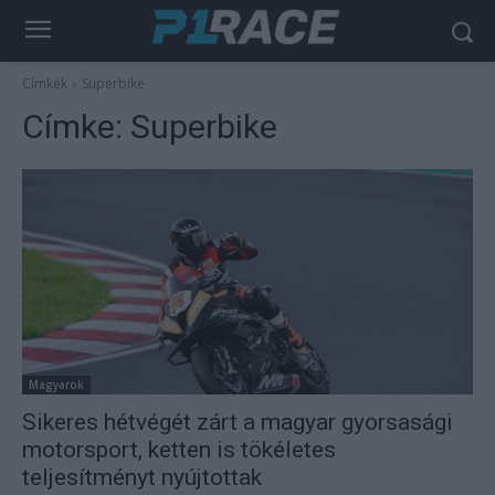
Címkék
Superbike
Címke:
Superbike
Magyarok
Sikeres hétvégét zárt a magyar gyorsasági
motorsport, ketten is tökéletes
teljesítményt nyújtottak