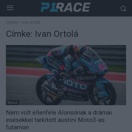
Címkék
Ivan Ortolá
Címke:
Ivan Ortolá
Moto3
Nem volt ellenfele Alonsónak a drámai
esésekkel tarkított austini Moto3-as
futamon